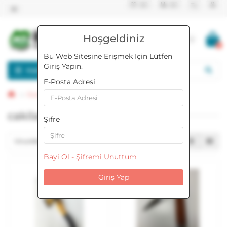
TL
0
0
Hoşgeldiniz
+90 0543 956 1451
0
Bu Web Sitesine Erişmek Için Lütfen
Giriş Yapın.
Kategoriler
E-Posta Adresi
Outdoor ve Kamp Malzemeleri
cakilar
Şifre
Bayi Ol -
Şifremi Unuttum